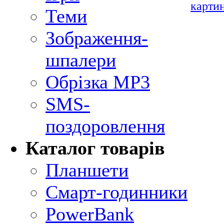
карти
Теми
Зображення-
шпалери
Обрізка MP3
SMS-
поздоровлення
Каталог товарів
Планшети
Смарт-годинники
PowerBank