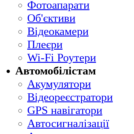
Фотоапарати
Об'єктиви
Відеокамери
Плеєри
Wi-Fi Роутери
Автомобілістам
Акумулятори
Відеореєстратори
GPS навігатори
Автосигналізації