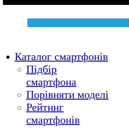
Каталог смартфонів
Підбір
смартфона
Порівняти моделі
Рейтинг
смартфонів